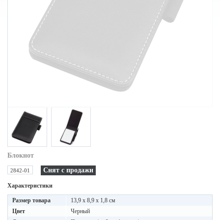
Блокнот
Снят с продажи
2842-01
Характеристики
Размер товара
13,9 x 8,9 x 1,8 см
Цвет
Черный