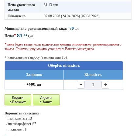
Цена удаленного
81.13 грн
склада
Обновлено
07.08.2026 (24.04.2026) [07.08.2026]
70
Минимально-рекомендованный заказ:
шт
81
13
*
грн
Цена:
* цена будет выше, если количество меньше минимально- рекомендованного
заказа. Точную цену можно уточнить у Вашего менеджера.
+ нанесение по запросу (тампопечать T3)
Оберіть кількість
Залишок
Кількість
−
+
+4401 шт
Варианты нанесения:
- тампопечать T3
- шелкотрафарет S7
- тиснение ST