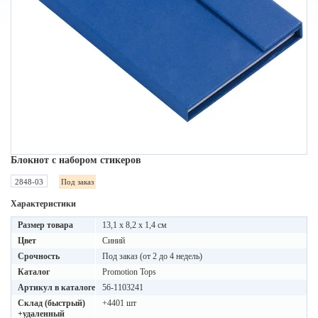
Блокнот с набором стикеров
2848-03
Под заказ
Характеристики
Размер товара
13,1 x 8,2 x 1,4 см
Цвет
Синий
Срочность
Под заказ (от 2 до 4 недель)
Каталог
Promotion Tops
Артикул в каталоге
56-1103241
Склад (быстрый)
+4401 шт
+удаленный