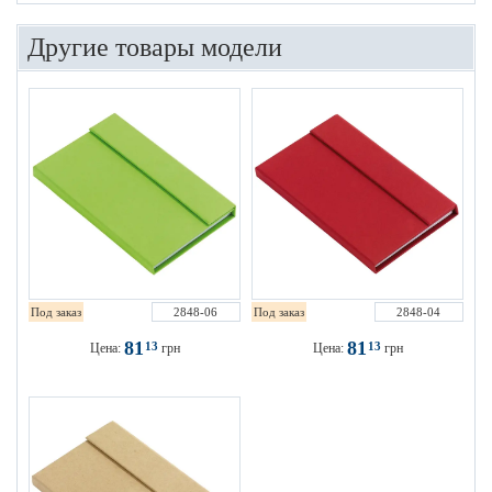
Другие товары модели
Под заказ
2848-06
Под заказ
2848-04
81
81
13
13
Цена:
грн
Цена:
грн