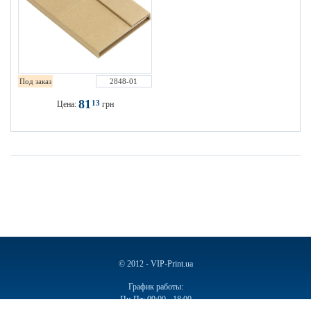
Под заказ
2848-01
81
13
Цена:
грн
© 2012 - VIP-Print.ua
График работы:
Пн-Пт: 09:00 - 18:00