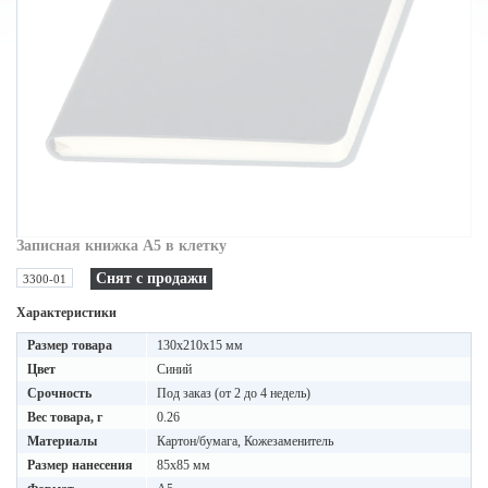
Записная книжка А5 в клетку
Снят с продажи
3300-01
Характеристики
Размер товара
130x210x15 мм
Цвет
Синий
Срочность
Под заказ (от 2 до 4 недель)
Вес товара, г
0.26
Материалы
Картон/бумага, Кожезаменитель
Размер нанесения
85x85 мм