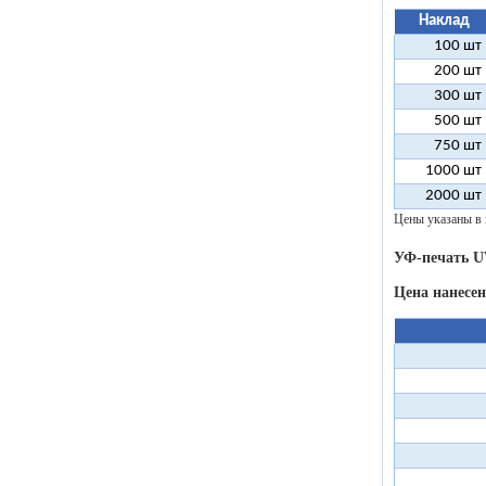
Наклад
100 шт
200 шт
300 шт
500 шт
750 шт
1000 шт
2000 шт
Цены указаны в 
УФ-печать U
Цена нанесе