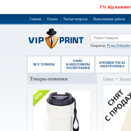
1% від кожног
Главная
Оплата
Частые вопросы
Выполненные работы
Например:
Ручка Schneide
ОФИС
ФЛЕШКИ ЧАСЫ
ВСЕ ТОВАРЫ
КАНЦТОВАРЫ
ЭЛЕКТРОНИКА
ПОЛИГРАФИЯ
Товары-новинки
Главная
Каталог