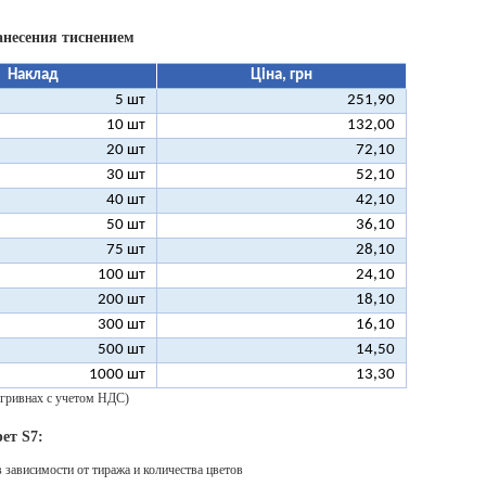
анесения тиснением
Наклад
Ціна, грн
5 шт
251,90
10 шт
132,00
20 шт
72,10
30 шт
52,10
40 шт
42,10
50 шт
36,10
75 шт
28,10
100 шт
24,10
200 шт
18,10
300 шт
16,10
500 шт
14,50
1000 шт
13,30
 гривнах с учетом НДС)
ет S7:
в зависимости от тиража и количества цветов