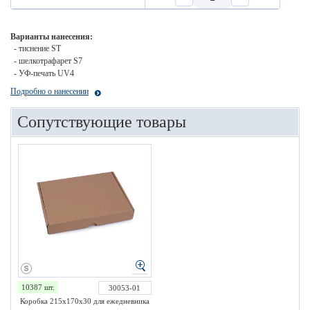
Варианты нанесения:
- тиснение ST
- шелкотрафарет S7
- УФ-печать UV4
Подробно о нанесении
Сопутствующие товары
10387 шт.
30053-01
Коробка 215х170х30 для ежедневника