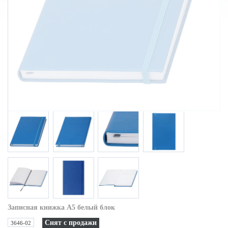
Записная книжка A5 белый блок
Снят с продажи
3646-02