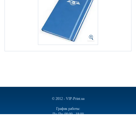
© 2012 - VIP-Print.ua
График работы:
Пн-Пт: 09:00 - 18:00
Сб, Вс: Выходной
Ручки
Блокноты
Календари
Чашки
Пакеты
Пакеты бумажные