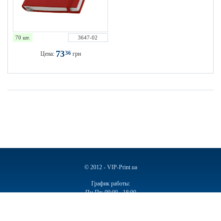
70 шт.
3647-02
73
36
Цена:
грн
© 2012 - VIP-Print.ua
График работы:
Пн-Пт: 09:00 - 18:00
Сб, Вс: Выходной
Ручки
Блокноты
Календари
Чашки
Пакеты
Пакеты бумажные