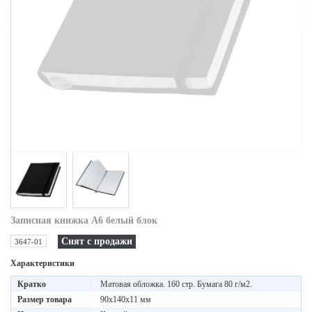
Записная книжка A6 белый блок
Снят с продажи
3647-01
Характеристики
Кратко
Матовая обложка. 160 стр. Бумага 80 г/м2.
Размер товара
90х140х11 мм