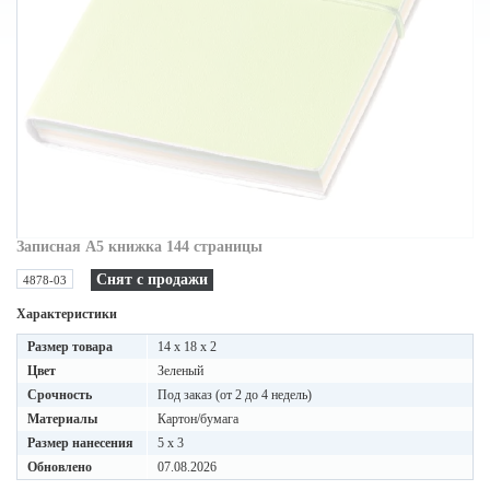
Записная A5 книжка 144 страницы
Снят с продажи
4878-03
Характеристики
Размер товара
14 x 18 x 2
Цвет
Зеленый
Срочность
Под заказ (от 2 до 4 недель)
Материалы
Картон/бумага
Размер нанесения
5 x 3
Обновлено
07.08.2026