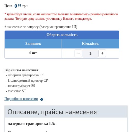
0
01
Цена:
грн
* цена будет выше, если количество меньше минимально- рекомендованного
заказа. Точную цену можно уточнить у Вашего менеджера.
+ нанесение по запросу (лазерная гравировка L5)
Оберіть кількість
Залишок
Кількість
−
+
0 шт
Варианты нанесения:
- лазерная гравировка L5
- Полноцветный принтер CP
- шелкотрафарет S9
- тиснение ST
Подробно о нанесении
Описание, прайсы нанесения
лазерная гравировка L5: