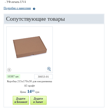
- УФ-печать UV4
Подробно о нанесении
Сопутствующие товары
10387 шт.
30053-01
Коробка 215х170х30 для ежедневника
А5 крафт
14
13
Цена:
грн