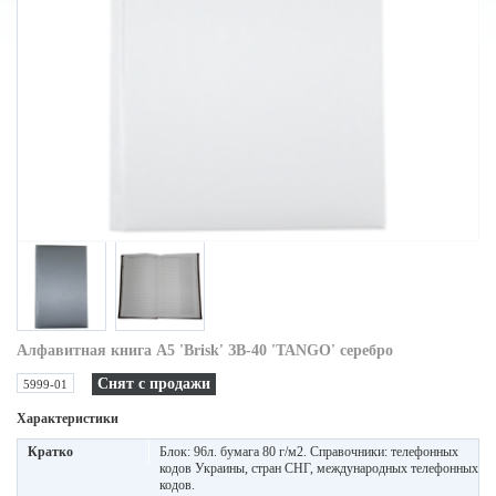
Алфавитная книга A5 'Brisk' ЗВ-40 'TANGO' серебро
Снят с продажи
5999-01
Характеристики
Кратко
Блок: 96л. бумага 80 г/м2. Справочники: телефонных
кодов Украины, стран СНГ, международных телефонных
кодов.