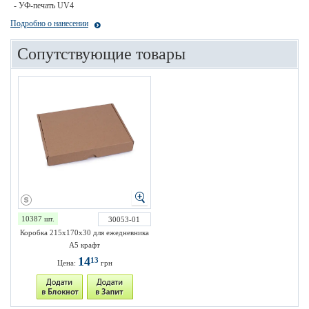
- УФ-печать UV4
Подробно о нанесении
Сопутствующие товары
10387 шт.
30053-01
Коробка 215х170х30 для ежедневника
А5 крафт
14
13
Цена:
грн