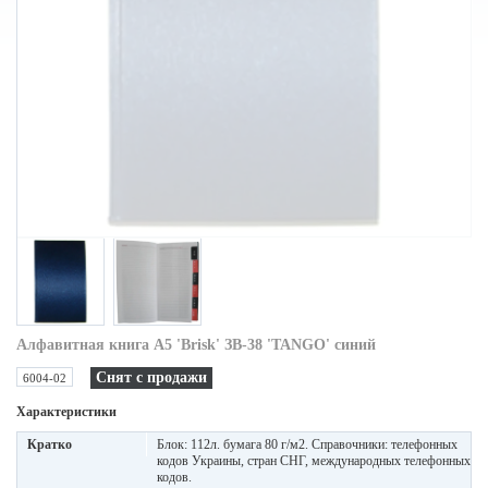
Алфавитная книга A5 'Brisk' ЗВ-38 'TANGO' синий
Снят с продажи
6004-02
Характеристики
Кратко
Блок: 112л. бумага 80 г/м2. Справочники: телефонных
кодов Украины, стран СНГ, международных телефонных
кодов.