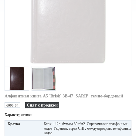
Алфавитная книга A5 'Brisk' ЗВ-47 'SARIF' темно-бордовый
Снят с продажи
6006-04
Характеристики
Кратко
Блок: 112л. бумага 80 г/м2. Справочники: телефонных
кодов Украины, стран СНГ, международных телефонных
кодов.