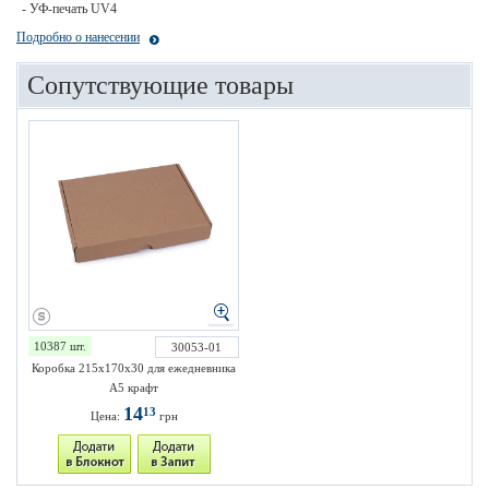
- УФ-печать UV4
Подробно о нанесении
Сопутствующие товары
10387 шт.
30053-01
Коробка 215х170х30 для ежедневника
А5 крафт
14
13
Цена:
грн