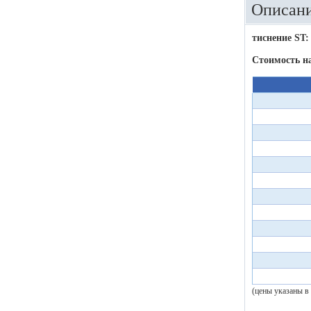
Описани
тиснение ST:
Стоимость н
(цены указаны в