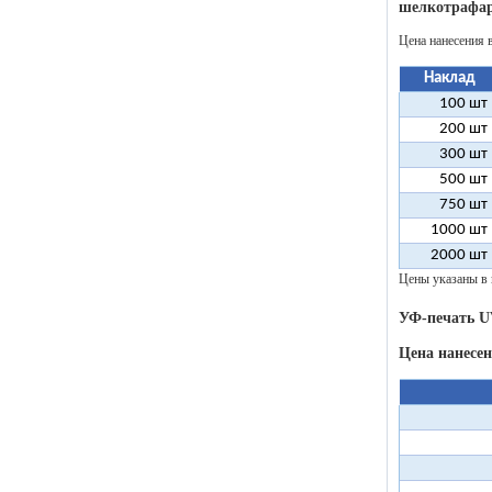
шелкотрафар
Цена нанесения 
Наклад
100 шт
200 шт
300 шт
500 шт
750 шт
1000 шт
2000 шт
Цены указаны в 
УФ-печать U
Цена нанесе