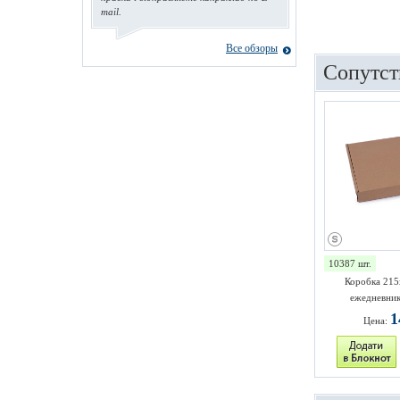
mail.
Все обзоры
Сопутст
10387 шт.
Коробка 215
ежедневник
1
Цена: