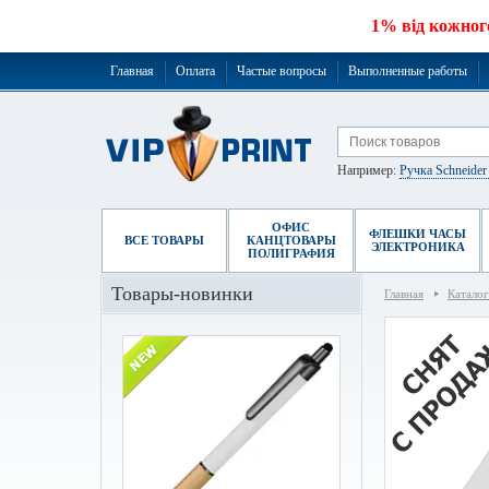
1% від кожног
Главная
Оплата
Частые вопросы
Выполненные работы
Например:
Ручка Schneide
ОФИС
ФЛЕШКИ ЧАСЫ
ВСЕ ТОВАРЫ
КАНЦТОВАРЫ
ЭЛЕКТРОНИКА
ПОЛИГРАФИЯ
Товары-новинки
Главная
Каталог