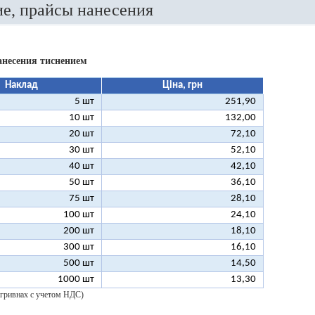
е, прайсы нанесения
анесения тиснением
Наклад
Ціна, грн
5 шт
251,90
10 шт
132,00
20 шт
72,10
30 шт
52,10
40 шт
42,10
50 шт
36,10
75 шт
28,10
100 шт
24,10
200 шт
18,10
300 шт
16,10
500 шт
14,50
1000 шт
13,30
 гривнах с учетом НДС)