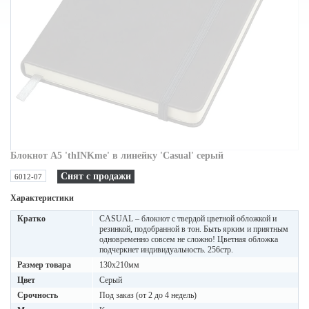
Блокнот A5 'thINKme' в линейку 'Casual' серый
Снят с продажи
6012-07
Характеристики
Кратко
CASUAL – блокнот с твердой цветной обложкой и
резинкой, подобранной в тон. Быть ярким и приятным
одновременно совсем не сложно! Цветная обложка
подчеркнет индивидуальность. 256стр.
Размер товара
130х210мм
Цвет
Серый
Срочность
Под заказ (от 2 до 4 недель)