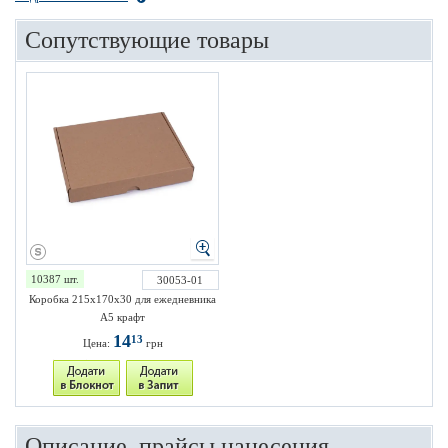
Сопутствующие товары
10387 шт.
30053-01
Коробка 215х170х30 для ежедневника
А5 крафт
14
13
Цена:
грн
Описание, прайсы нанесения