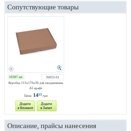
Сопутствующие товары
10387 шт.
30053-01
Коробка 215х170х30 для ежедневника
А5 крафт
14
13
Цена:
грн
Описание, прайсы нанесения