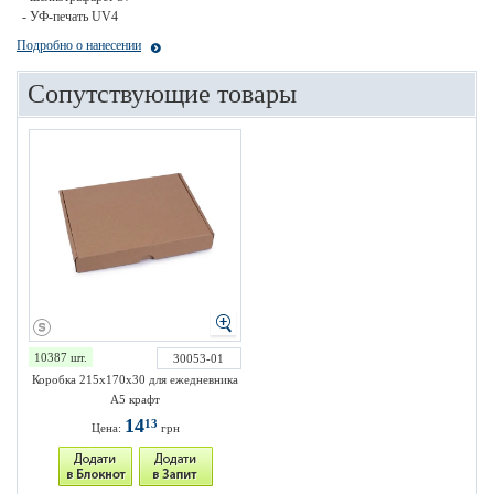
- УФ-печать UV4
Подробно о нанесении
Сопутствующие товары
10387 шт.
30053-01
Коробка 215х170х30 для ежедневника
А5 крафт
14
13
Цена:
грн