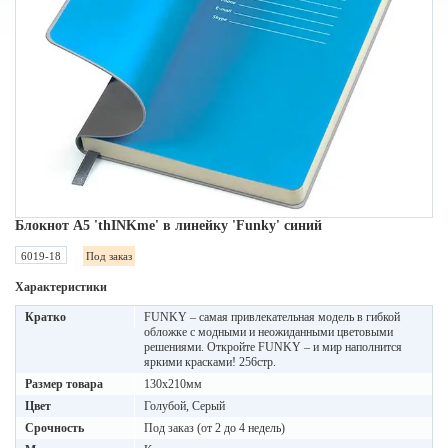
Блокнот A5 'thINKme' в линейку 'Funky' синий
6019-18
Под заказ
Характеристики
Кратко
FUNKY – самая привлекательная модель в гибкой
обложке с модными и неожиданными цветовыми
решениями. Откройте FUNKY – и мир наполнится
яркими красками! 256стр.
Размер товара
130х210мм
Цвет
Голубой, Серый
Срочность
Под заказ (от 2 до 4 недель)