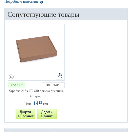
Подробно о нанесении
Сопутствующие товары
10387 шт.
30053-01
Коробка 215х170х30 для ежедневника
А5 крафт
14
13
Цена:
грн