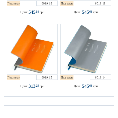
Под заказ
6019-19
Под заказ
6019-18
545
545
68
68
Цена:
грн
Цена:
грн
Под заказ
6019-15
Под заказ
6019-14
313
545
25
68
Цена:
грн
Цена:
грн