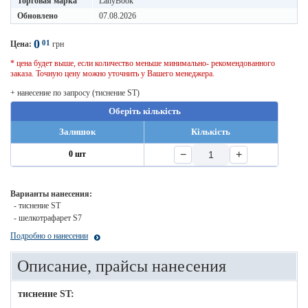
Торговая марка
LanyBook
Обновлено
07.08.2026
0
01
Цена:
грн
* цена будет выше, если количество меньше минимально- рекомендованного
заказа. Точную цену можно уточнить у Вашего менеджера.
+ нанесение по запросу (тиснение ST)
Оберіть кількість
Залишок
Кількість
−
+
0 шт
Варианты нанесения:
- тиснение ST
- шелкотрафарет S7
Подробно о нанесении
Описание, прайсы нанесения
тиснение ST: