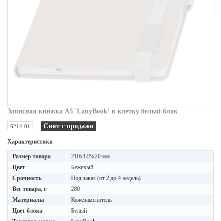
Записная книжка A5 'LanyBook' в клетку белый блок
Снят с продажи
6214-01
Характеристики
Размер товара
210х145х20 мм
Цвет
Бежевый
Срочность
Под заказ (от 2 до 4 недель)
Вес товара, г
280
Материалы
Кожезаменитель
Цвет блока
Белый