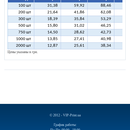
100 шт
31,38
59,92
88,46
11
200 шт
21,64
41,86
62,08
8
300 шт
18,39
35,84
53,29
7
500 шт
15,80
31,02
46,25
6
750 шт
14,50
28,62
42,73
5
1000 шт
13,85
27,41
40,98
5
2000 шт
12,87
25,61
38,34
5
Цены указаны в грн.
© 2012 - VIP-Print.ua
График работы: