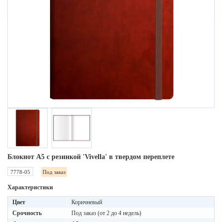
Блокнот A5 с резинкой 'Vivella' в твердом переплете
7778-05
Под заказ
Характеристики
Цвет
Коричневый
Срочность
Под заказ (от 2 до 4 недель)