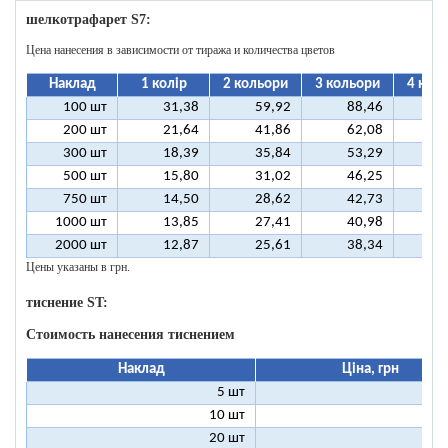
шелкотрафарет S7:
Цена нанесения в зависимости от тиража и количества цветов
Наклад
1 колір
2 кольори
3 кольори
4 кол
100 шт
31,38
59,92
88,46
11
200 шт
21,64
41,86
62,08
8
300 шт
18,39
35,84
53,29
7
500 шт
15,80
31,02
46,25
6
750 шт
14,50
28,62
42,73
5
1000 шт
13,85
27,41
40,98
5
2000 шт
12,87
25,61
38,34
5
Цены указаны в грн.
тиснение ST:
Стоимость нанесения тиснением
Наклад
Ціна, грн
5 шт
25
10 шт
13
20 шт
7