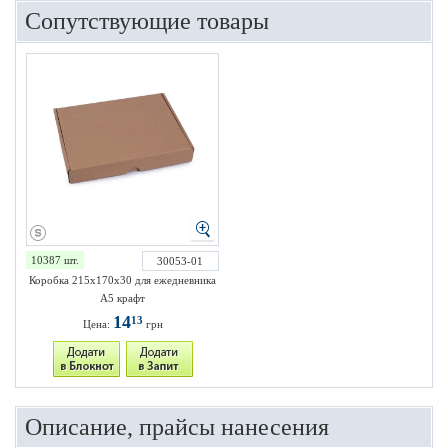
Сопутствующие товары
10387 шт.
30053-01
Коробка 215х170х30 для ежедневника
А5 крафт
14
13
Цена:
грн
Описание, прайсы нанесения