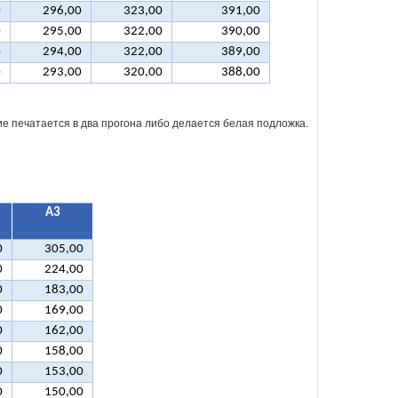
0
296,00
323,00
391,00
0
295,00
322,00
390,00
0
294,00
322,00
389,00
0
293,00
320,00
388,00
ие печатается в два прогона либо делается белая подложка.
А3
0
305,00
0
224,00
0
183,00
0
169,00
0
162,00
0
158,00
0
153,00
0
150,00