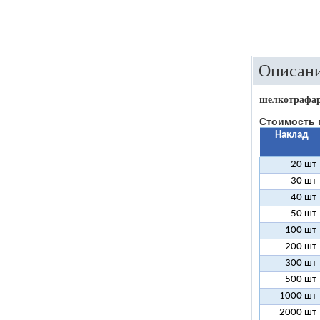
Описани
шелкотрафар
Стоимость 
Наклад
20 шт
30 шт
40 шт
50 шт
100 шт
200 шт
300 шт
500 шт
1000 шт
2000 шт