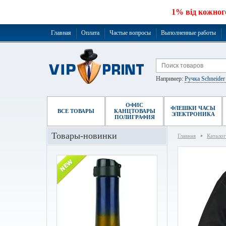
1% від кожног
Главная
Оплата
Частые вопросы
Выполненные работы
Например:
Ручка Schneide
ОФИС
ФЛЕШКИ ЧАСЫ
ВСЕ ТОВАРЫ
КАНЦТОВАРЫ
ЭЛЕКТРОНИКА
ПОЛИГРАФИЯ
Товары-новинки
Главная
Каталог