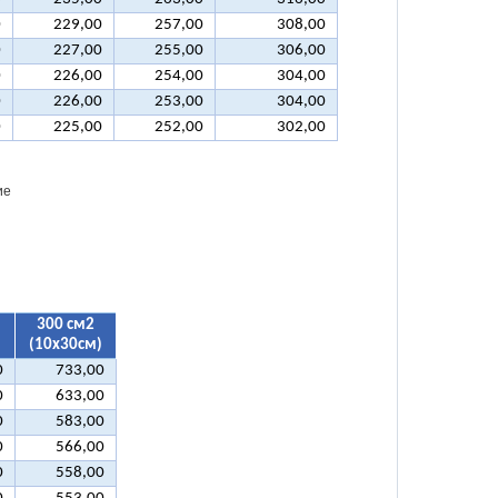
0
229,00
257,00
308,00
0
227,00
255,00
306,00
0
226,00
254,00
304,00
0
226,00
253,00
304,00
0
225,00
252,00
302,00
ие
300 см2
)
(10х30см)
0
733,00
0
633,00
0
583,00
0
566,00
0
558,00