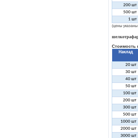
200 шт
500 шт
1 шт
(цены указаны
шелкотрафар
Стоимость 
Наклад
20 шт
30 шт
40 шт
50 шт
100 шт
200 шт
300 шт
500 шт
1000 шт
2000 шт
3000 шт