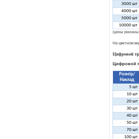
3000 шт
4000 шт
5000 шт
10000 шт
(цены указаны
На цветном ма
Цифровой тр
Цифровой п
Розмір/
Наклад
5 шт
10 шт
20 шт
30 шт
40 шт
50 шт
70 шт
100 шт