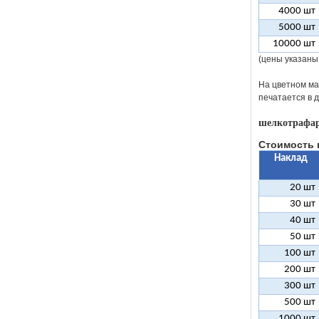
4000 шт
5000 шт
10000 шт
(цены указаны
На цветном ма
печатается в 
шелкотрафар
Стоимость 
Наклад
20 шт
30 шт
40 шт
50 шт
100 шт
200 шт
300 шт
500 шт
1000 шт