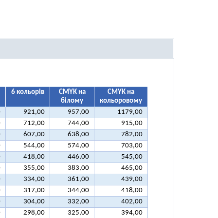
6 кольорів
CMYK на
CMYK на
білому
кольоровому
0
921,00
957,00
1179,00
0
712,00
744,00
915,00
0
607,00
638,00
782,00
0
544,00
574,00
703,00
0
418,00
446,00
545,00
0
355,00
383,00
465,00
0
334,00
361,00
439,00
0
317,00
344,00
418,00
0
304,00
332,00
402,00
0
298,00
325,00
394,00