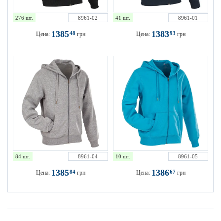
276 шт.
8961-02
41 шт.
8961-01
1385
1383
48
93
Цена:
грн
Цена:
грн
84 шт.
8961-04
10 шт.
8961-05
1385
1386
84
67
Цена:
грн
Цена:
грн