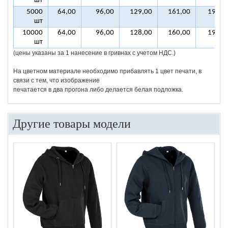
шт
5000
64,00
96,00
129,00
161,00
193,0
шт
10000
64,00
96,00
128,00
160,00
192,0
шт
(цены указаны за 1 нанесение в гривнах с учетом НДС.)
На цветном материале необходимо прибавлять 1 цвет печати, в
связи с тем, что изображение
печатается в два прогона либо делается белая подложка.
Другие товары модели