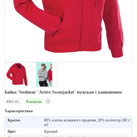
Байка 'Stedman' 'Active Sweatjacket' мужская с капюшоном
8961-03
В наличии
Характеристики
Кратко
80% хлопок кольцевого прядения, 20% полиэстер 280 г/
м2
Цвет
Красный