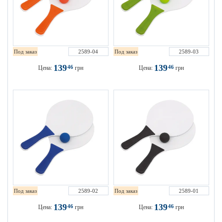
Под заказ
2589-04
Под заказ
2589-03
139
139
46
46
Цена:
грн
Цена:
грн
Под заказ
2589-02
Под заказ
2589-01
139
139
46
46
Цена:
грн
Цена:
грн