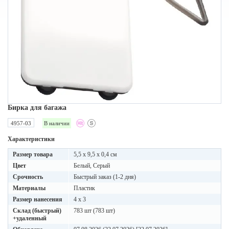
Бирка для багажа
4957-03
В наличии
Характеристики
Размер товара
5,5 x 9,5 x 0,4 см
Цвет
Белый, Серый
Срочность
Быстрый заказ (1-2 дня)
Материалы
Пластик
Размер нанесения
4 x 3
Склад (быстрый)
783 шт (783 шт)
+удаленный