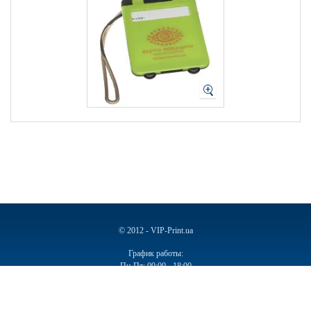
© 2012 - VIP-Print.ua
График работы:
Пн-Пт: 09:00 - 18:00
Сб, Вс: Выходной
Ручки
Блокноты
Календари
Чашки
Пакеты
Пакеты бумажные