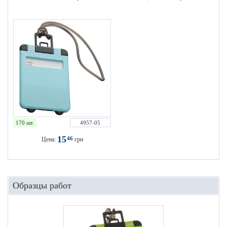
170 шт.
4957-05
15
46
Цена:
грн
Образцы работ