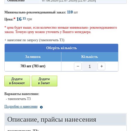
Обновлено
07.08.2026 (22.07.2026) [22.07.2026]
110
Минимально-рекомендованный заказ:
шт
16
35
*
грн
Цена:
* цена будет выше, если количество меньше минимально- рекомендованного
заказа. Точную цену можно уточнить у Вашего менеджера.
+ нанесение по запросу (тампопечать T3)
Оберіть кількість
Залишок
Кількість
−
+
783 шт (783 шт)
Варианты нанесения:
- тампопечать T3
Подробно о нанесении
Описание, прайсы нанесения