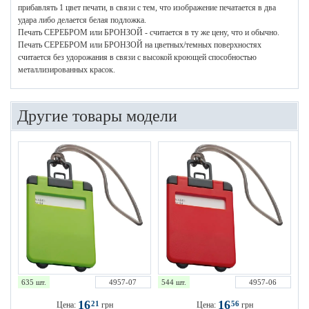
прибавлять 1 цвет печати, в связи с тем, что изображение печатается в два
удара либо делается белая подложка.
Печать СЕРЕБРОМ или БРОНЗОЙ - считается в ту же цену, что и обычно.
Печать СЕРЕБРОМ или БРОНЗОЙ на цветных/темных поверхностях
считается без удорожания в связи с высокой кроющей способностью
металлизированных красок.
Другие товары модели
635 шт.
4957-07
544 шт.
4957-06
16
16
21
56
Цена:
грн
Цена:
грн