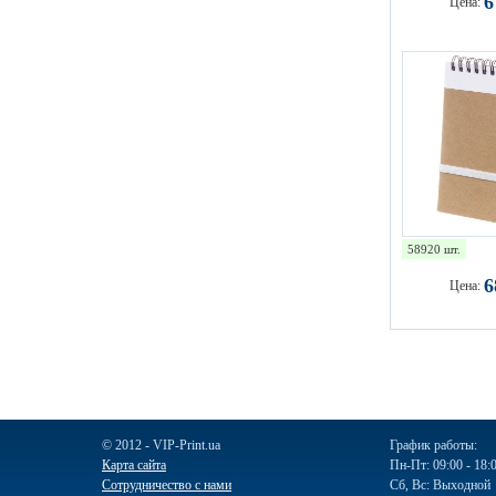
Цена:
58920 шт.
Цена:
© 2012 - VIP-Print.ua
График работы:
Карта сайта
Пн-Пт: 09:00 - 18:
Сотрудничество с нами
Сб, Вс: Выходной