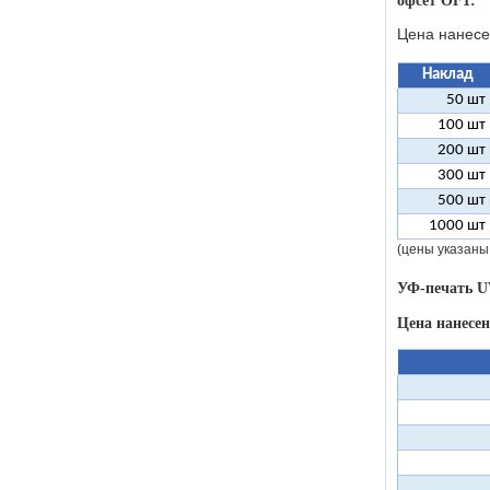
офсет OF1:
Цена нанесе
Наклад
50 шт
100 шт
200 шт
300 шт
500 шт
1000 шт
(цены указаны
УФ-печать U
Цена нанесе