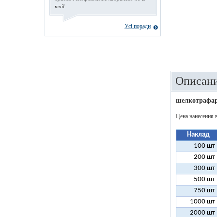
mail.
Усі поради
Описани
шелкотрафар
Цена нанесения 
Наклад
100 шт
200 шт
300 шт
500 шт
750 шт
1000 шт
2000 шт