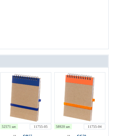
52571 шт.
11755-05
58920 шт.
11755-04