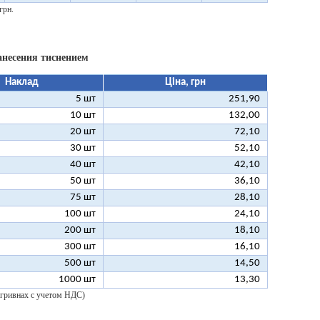
грн.
анесения тиснением
Наклад
Ціна, грн
5 шт
251,90
10 шт
132,00
20 шт
72,10
30 шт
52,10
40 шт
42,10
50 шт
36,10
75 шт
28,10
100 шт
24,10
200 шт
18,10
300 шт
16,10
500 шт
14,50
1000 шт
13,30
 гривнах с учетом НДС)