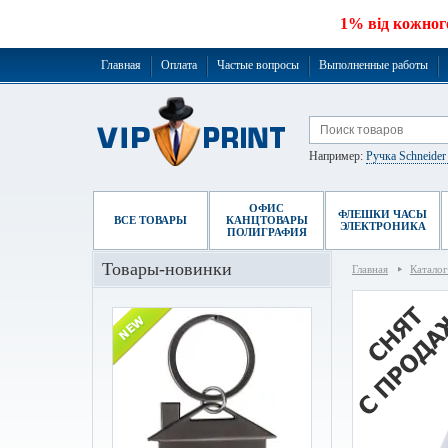
1% від кожног
Главная
Оплата
Частые вопросы
Выполненные работы
Например:
Ручка Schneide
ОФИС
ФЛЕШКИ ЧАСЫ
ВСЕ ТОВАРЫ
КАНЦТОВАРЫ
ЭЛЕКТРОНИКА
ПОЛИГРАФИЯ
Товары-новинки
Главная
Каталог