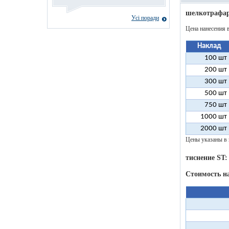
шелкотрафар
Усі поради
Цена нанесения 
Наклад
100 шт
200 шт
300 шт
500 шт
750 шт
1000 шт
2000 шт
Цены указаны в 
тиснение ST:
Стоимость н