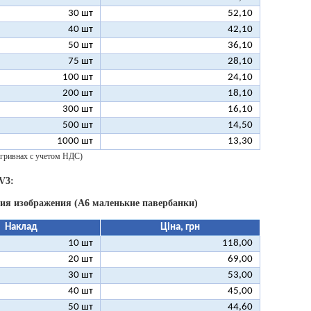
30 шт
52,10
40 шт
42,10
50 шт
36,10
75 шт
28,10
100 шт
24,10
200 шт
18,10
300 шт
16,10
500 шт
14,50
1000 шт
13,30
 гривнах с учетом НДС)
V3:
ния изображения (А6 маленькие павербанки)
Наклад
Ціна, грн
10 шт
118,00
20 шт
69,00
30 шт
53,00
40 шт
45,00
50 шт
44,60