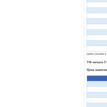
(цены указаны в
УФ-печать U
Цена нанесе