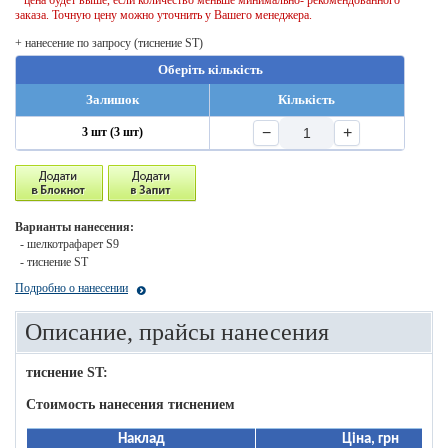
* цена будет выше, если количество меньше минимально- рекомендованного
заказа. Точную цену можно уточнить у Вашего менеджера.
+ нанесение по запросу (тиснение ST)
Оберіть кількість
Залишок
Кількість
−
+
3 шт (3 шт)
Варианты нанесения:
- шелкотрафарет S9
- тиснение ST
Подробно о нанесении
Описание, прайсы нанесения
тиснение ST:
Стоимость нанесения тиснением
Наклад
Ціна, грн