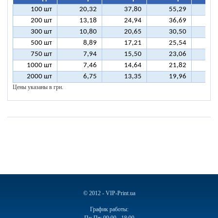
100 шт
20,32
37,80
55,29
7
200 шт
13,18
24,94
36,69
4
300 шт
10,80
20,65
30,50
4
500 шт
8,89
17,21
25,54
3
750 шт
7,94
15,50
23,06
3
1000 шт
7,46
14,64
21,82
2
2000 шт
6,75
13,35
19,96
2
Цены указаны в грн.
© 2012 - VIP-Print.ua
График работы: