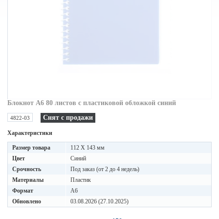
Блокнот А6 80 листов с пластиковой обложкой синий
Снят с продажи
4822-03
Характеристики
Размер товара
112 Х 143 мм
Цвет
Синий
Срочность
Под заказ (от 2 до 4 недель)
Материалы
Пластик
Формат
A6
Обновлено
03.08.2026 (27.10.2025)