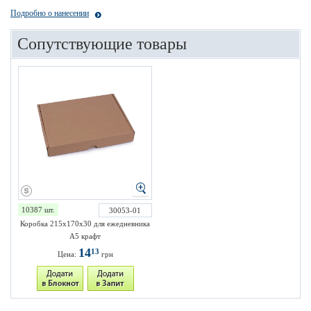
Подробно о нанесении
Сопутствующие товары
10387 шт.
30053-01
Коробка 215х170х30 для ежедневника
А5 крафт
14
13
Цена:
грн