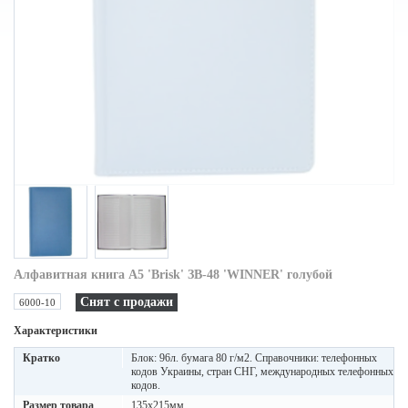
Алфавитная книга A5 'Brisk' ЗВ-48 'WINNER' голубой
Снят с продажи
6000-10
Характеристики
Кратко
Блок: 96л. бумага 80 г/м2. Справочники: телефонных
кодов Украины, стран СНГ, международных телефонных
кодов.
Размер товара
135х215мм