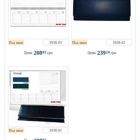
Под заказ
5938-03
Под заказ
5938-02
208
239
83
24
Цена:
грн
Цена:
грн
Под заказ
5938-01