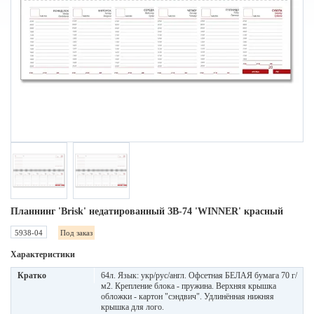
Планнинг 'Brisk' недатированный ЗВ-74 'WINNER' красный
5938-04
Под заказ
Характеристики
Кратко
64л. Язык: укр/рус/англ. Офсетная БЕЛАЯ бумага 70 г/
м2. Крепление блока - пружина. Верхняя крышка
обложки - картон "сэндвич". Удлинённая нижняя
крышка для лого.