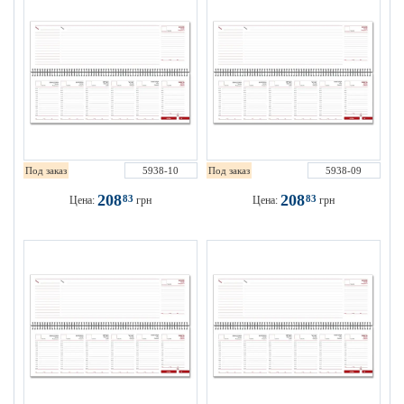
Под заказ
5938-10
Под заказ
5938-09
208
208
83
83
Цена:
грн
Цена:
грн