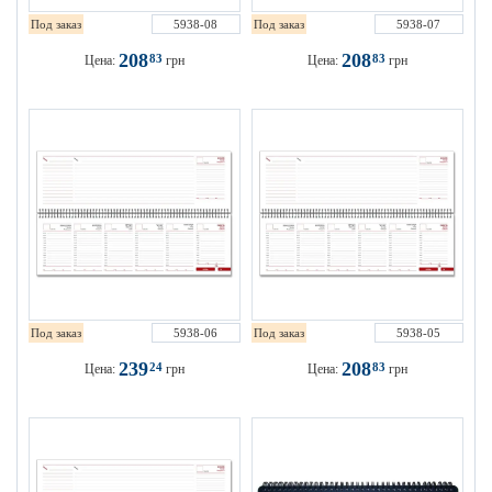
Под заказ
5938-08
Под заказ
5938-07
208
208
83
83
Цена:
грн
Цена:
грн
Под заказ
5938-06
Под заказ
5938-05
239
208
24
83
Цена:
грн
Цена:
грн