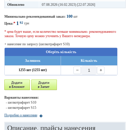
Обновлено
07.08.2026 (16.02.2023) [22.07.2026]
100
Минимально-рекомендованный заказ:
шт
1
92
*
грн
Цена:
* цена будет выше, если количество меньше минимально- рекомендованного
заказа. Точную цену можно уточнить у Вашего менеджера.
+ нанесение по запросу (шелкотрафарет S10)
Оберіть кількість
Залишок
Кількість
−
+
1255 шт (1255 шт)
Варианты нанесения:
- шелкотрафарет S10
- шелкотрафарет S15
Подробно о нанесении
Описание, прайсы нанесения