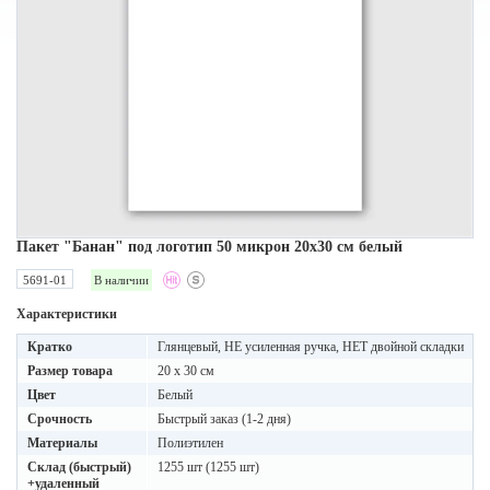
Пакет "Банан" под логотип 50 микрон 20х30 см белый
5691-01
В наличии
Характеристики
Кратко
Глянцевый, НЕ усиленная ручка, НЕТ двойной складки
Размер товара
20 x 30 см
Цвет
Белый
Срочность
Быстрый заказ (1-2 дня)
Материалы
Полиэтилен
Склад (быстрый)
1255 шт (1255 шт)
+удаленный