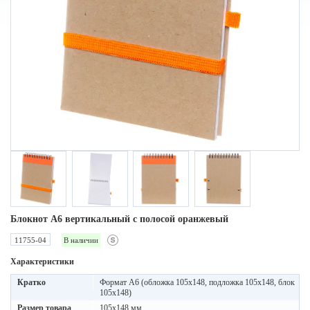
Блокнот A6 вертикальный с полосой оранжевый
11755-04
В наличии
Характеристики
Кратко
Формат А6 (обложка 105х148, подложка 105х148, блок
105х148)
Размер товара
105x148 мм