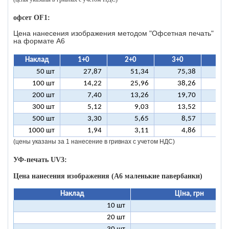
офсет OF1:
Цена нанесения изображения методом "Офсетная печать"
на формате A6
Наклад
1+0
2+0
3+0
4+
50 шт
27,87
51,34
75,38
9
100 шт
14,22
25,96
38,26
5
200 шт
7,40
13,26
19,70
2
300 шт
5,12
9,03
13,52
1
500 шт
3,30
5,65
8,57
1
1000 шт
1,94
3,11
4,86
(цены указаны за 1 нанесение в гривнах с учетом НДС)
УФ-печать UV3:
Цена нанесения изображения (А6 маленькие павербанки)
Наклад
Ціна, грн
10 шт
11
20 шт
6