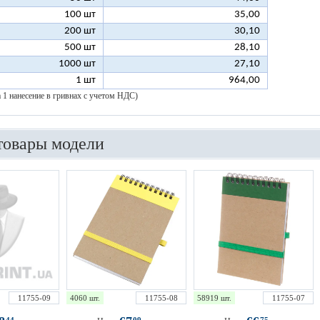
100 шт
35,00
200 шт
30,10
500 шт
28,10
1000 шт
27,10
1 шт
964,00
а 1 нанесение в гривнах с учетом НДС)
товары модели
11755-09
4060 шт.
11755-08
58919 шт.
11755-07