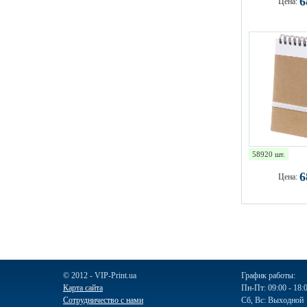
Цена:
58920 шт.
Цена:
© 2012 - VIP-Print.ua
График работы:
Карта сайта
Пн-Пт: 09:00 - 18:
Сотрудничество с нами
Сб, Вс: Выходной