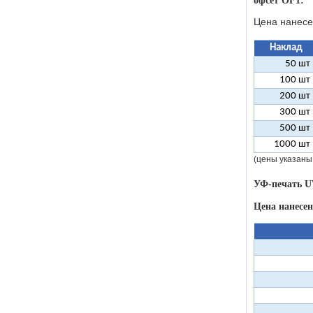
офсет OF1:
Цена нанесе
Наклад
50 шт
100 шт
200 шт
300 шт
500 шт
1000 шт
(цены указаны
УФ-печать U
Цена нанесе