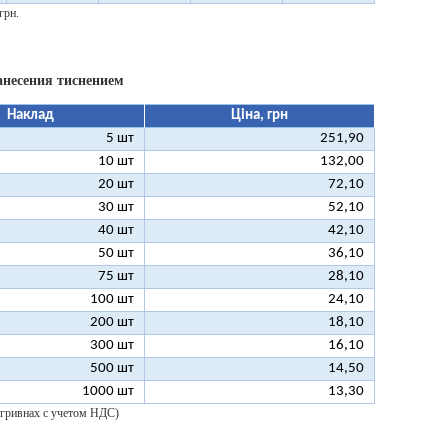
грн.
анесения тиснением
Наклад
Ціна, грн
5 шт
251,90
10 шт
132,00
20 шт
72,10
30 шт
52,10
40 шт
42,10
50 шт
36,10
75 шт
28,10
100 шт
24,10
200 шт
18,10
300 шт
16,10
500 шт
14,50
1000 шт
13,30
 гривнах с учетом НДС)