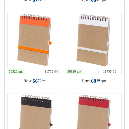
67
68
Цена:
грн
Цена:
грн
58920 шт.
11755-04
58920 шт.
11755-03
66
68
70
16
Цена:
грн
Цена:
грн