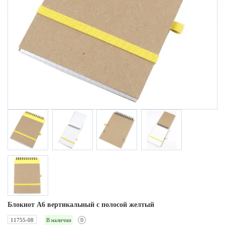
Блокнот A6 вертикальный с полосой желтый
11755-08
В наличии