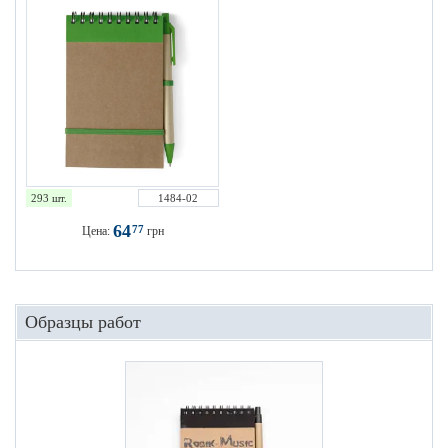
293 шт.
1484-02
64
77
Цена:
грн
Образцы работ