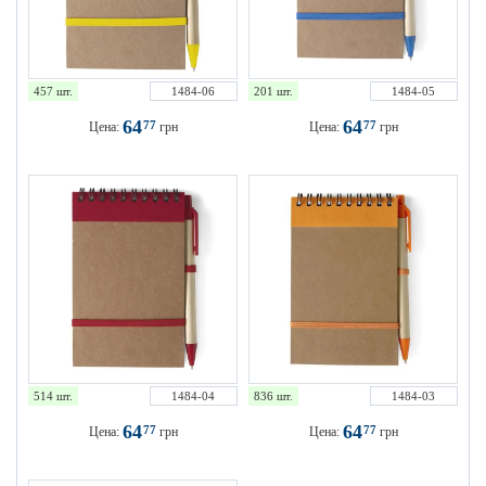
457 шт.
1484-06
201 шт.
1484-05
64
64
77
77
Цена:
грн
Цена:
грн
514 шт.
1484-04
836 шт.
1484-03
64
64
77
77
Цена:
грн
Цена:
грн