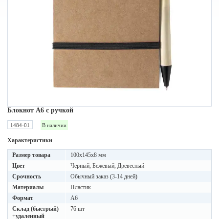
Блокнот A6 с ручкой
1484-01
В наличии
Характеристики
Размер товара
100x145x8 мм
Цвет
Черный, Бежевый, Древесный
Срочность
Обычный заказ (3-14 дней)
Материалы
Пластик
Формат
A6
Склад (быстрый)
76 шт
+удаленный