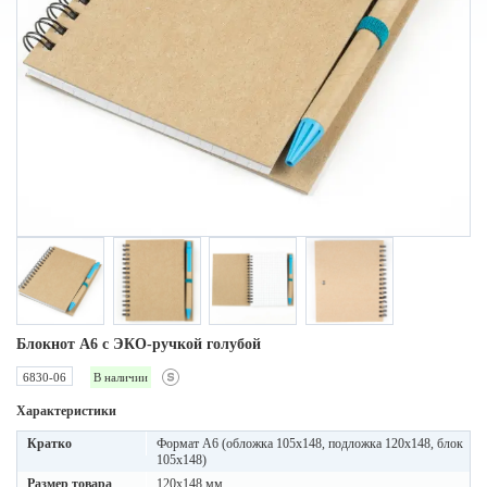
Блокнот A6 с ЭКО-ручкой голубой
6830-06
В наличии
Характеристики
Кратко
Формат А6 (обложка 105х148, подложка 120х148, блок
105х148)
Размер товара
120x148 мм