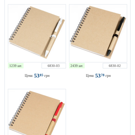
1239 шт.
6830-03
2439 шт.
6830-02
53
53
85
78
Цена:
грн
Цена:
грн