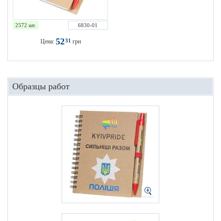
2572 шт.
6830-01
52
31
Цена:
грн
Образцы работ