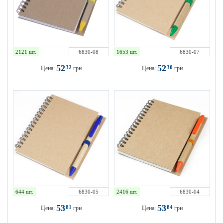
2121 шт.
6830-08
1653 шт.
6830-07
52
52
32
30
Цена:
грн
Цена:
грн
644 шт.
6830-05
2416 шт.
6830-04
53
53
81
84
Цена:
грн
Цена:
грн