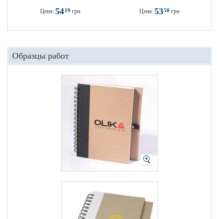
54
53
19
50
Цена:
грн
Цена:
грн
Образцы работ