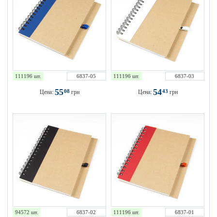
111196 шт.
6837-05
111196 шт.
6837-03
55
54
08
43
Цена:
грн
Цена:
грн
94572 шт.
6837-02
111196 шт.
6837-01