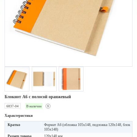
Блокнот A6 с полосой оранжевый
6837-04
В наличии
Характеристики
Кратко
Формат А6 (обложка 105х148, подложка 120х148, блок
105х148)
Размер товара
120x148 мм