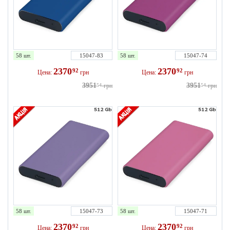
58 шт.
15047-83
58 шт.
15047-74
2370
2370
92
92
Цена:
грн
Цена:
грн
3951
3951
54
грн
54
грн
58 шт.
15047-73
58 шт.
15047-71
2370
2370
92
92
Цена:
грн
Цена:
грн