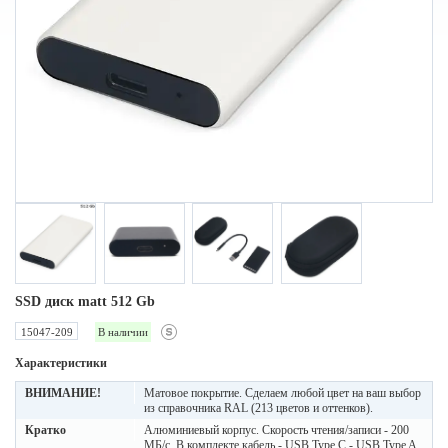
SSD диск matt 512 Gb
15047-209
В наличии
Характеристики
ВНИМАНИЕ!
Матовое покрытие. Сделаем любой цвет на ваш выбор
из справочника RAL (213 цветов и оттенков).
Кратко
Алюминиевый корпус. Скорость чтения/записи - 200
МБ/с. В комплекте кабель - USB Type C - USB Type A,