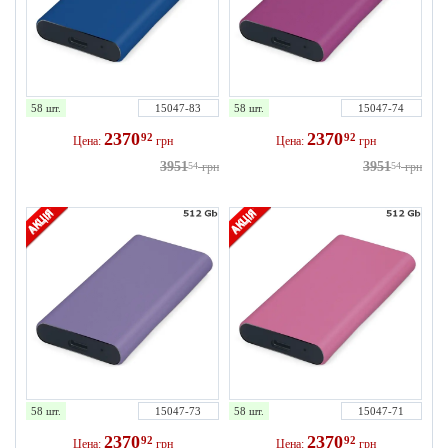
58 шт.
15047-83
58 шт.
15047-74
2370
2370
92
92
Цена:
грн
Цена:
грн
3951
3951
54
грн
54
грн
58 шт.
15047-73
58 шт.
15047-71
2370
2370
92
92
Цена:
грн
Цена:
грн