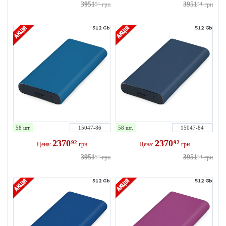
3951
3951
54
грн
54
грн
58 шт.
15047-86
58 шт.
15047-84
2370
2370
92
92
Цена:
грн
Цена:
грн
3951
3951
54
грн
54
грн