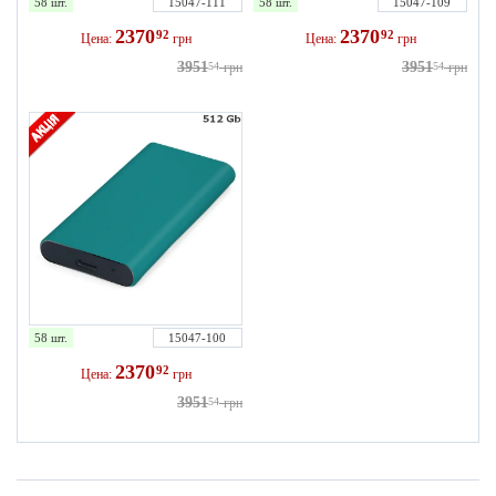
58 шт.
15047-111
58 шт.
15047-109
2370
2370
92
92
Цена:
грн
Цена:
грн
3951
3951
54
грн
54
грн
58 шт.
15047-100
2370
92
Цена:
грн
3951
54
грн