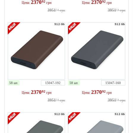
2370
2370
92
92
Цена:
грн
Цена:
грн
3951
3951
54
грн
54
грн
58 шт.
15047-192
58 шт.
15047-160
2370
2370
92
92
Цена:
грн
Цена:
грн
3951
3951
54
грн
54
грн