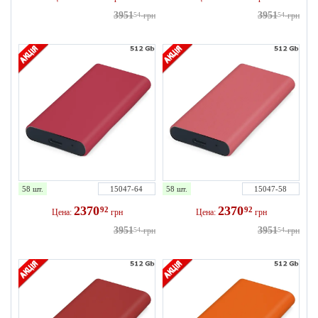
3951
3951
54
грн
54
грн
58 шт.
15047-64
58 шт.
15047-58
2370
2370
92
92
Цена:
грн
Цена:
грн
3951
3951
54
грн
54
грн