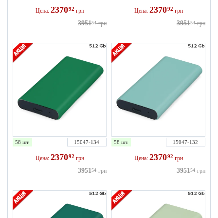
2370
2370
92
92
Цена:
грн
Цена:
грн
3951
3951
54
грн
54
грн
58 шт.
15047-134
58 шт.
15047-132
2370
2370
92
92
Цена:
грн
Цена:
грн
3951
3951
54
грн
54
грн