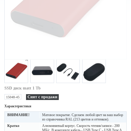
SSD диск matt 1 Tb
Снят с продажи
15048-45
Характеристики
ВНИМАНИЕ!
Матовое покрытие. Сделаем любой цвет на ваш выбор
из справочника RAL (213 цветов и оттенков).
Кратко
Алюминиевый корпус. Скорость чтения/записи - 200
МБ/с. В комплекте кабель - USB Type C - USB Type A,