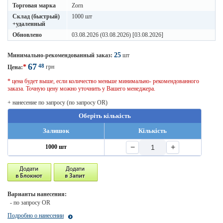
Торговая марка
Zorn
Склад (быстрый)
1000 шт
+удаленный
Обновлено
03.08.2026 (03.08.2026) [03.08.2026]
25
Минимально-рекомендованный заказ:
шт
67
48
*
грн
Цена:
* цена будет выше, если количество меньше минимально- рекомендованного
заказа. Точную цену можно уточнить у Вашего менеджера.
+ нанесение по запросу (по запросу OR)
Оберіть кількість
Залишок
Кількість
−
+
1000 шт
Варианты нанесения:
- по запросу OR
Подробно о нанесении