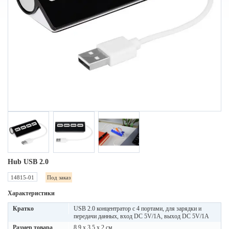
Hub USB 2.0
14815-01
Под заказ
Характеристики
Кратко
USB 2.0 концентратор с 4 портами, для зарядки и
передачи данных, вход DC 5V/1A, выход DC 5V/1A
Размер товара
8,9 x 3,5 x 2 см