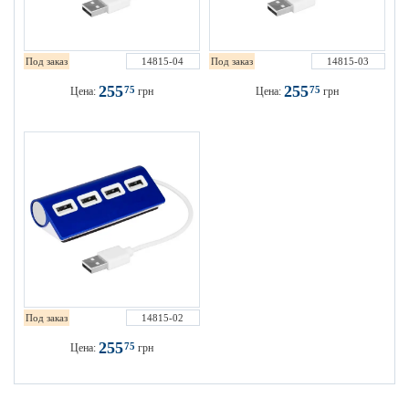
Под заказ
14815-04
Под заказ
14815-03
255
255
75
75
Цена:
грн
Цена:
грн
Под заказ
14815-02
255
75
Цена:
грн