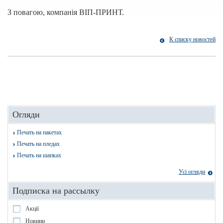
З повагою, компанія ВІП-ПРИНТ.
К списку новостей
Огляди
Печать на пакетах
Печать на пледах
Печать на шапках
Усі огляди
Подписка на рассылку
Акції
Новини