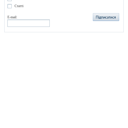
Статті
E-mail:
© 2012 - VIP-Print.ua
График работы: