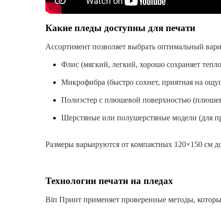
Какие пледы доступны для печати
Ассортимент позволяет выбрать оптимальный вариа
Флис (мягкий, легкий, хорошо сохраняет тепло
Микрофибра (быстро сохнет, приятная на ощуп
Полиэстер с плюшевой поверхностью (плюшев
Шерстяные или полушерстяные модели (для пр
Размеры варьируются от компактных 120×150 см д
Технологии печати на пледах
Віп Принт применяет проверенные методы, которы