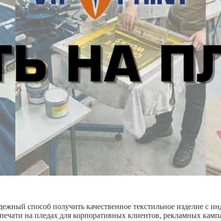
адежный способ получить качественное текстильное изделие с 
печати на пледах для корпоративных клиентов, рекламных камп