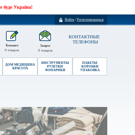
 буде Україна!
Войти
/
Регистрироваться
КОНТАКТНЫЕ
ТЕЛЕФОНЫ
Блокнот
Запрос
0
товаров
0
товаров
ИНСТРУМЕНТЫ
ПАКЕТЫ
ДОМ МЕДИЦИНА
РУЛЕТКИ
КОРОБКИ
КРАСОТА
ФОНАРИКИ
УПАКОВКА