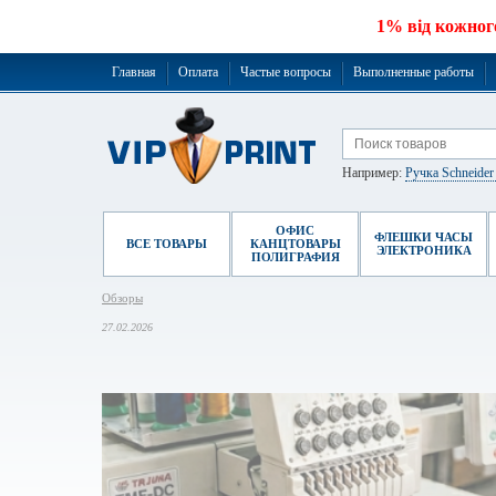
1% від кожног
Главная
Оплата
Частые вопросы
Выполненные работы
Например:
Ручка Schneide
ОФИС
ФЛЕШКИ ЧАСЫ
ВСЕ ТОВАРЫ
КАНЦТОВАРЫ
ЭЛЕКТРОНИКА
ПОЛИГРАФИЯ
Обзоры
27.02.2026