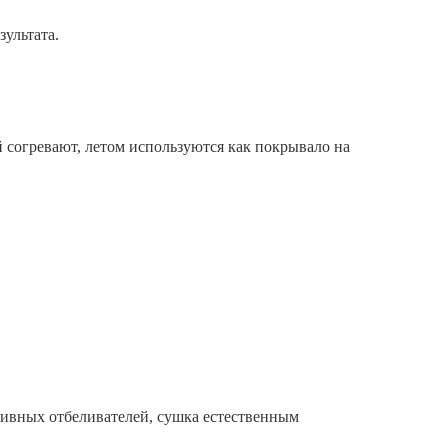
ультата.
согревают, летом используются как покрывало на
ссивных отбеливателей, сушка естественным