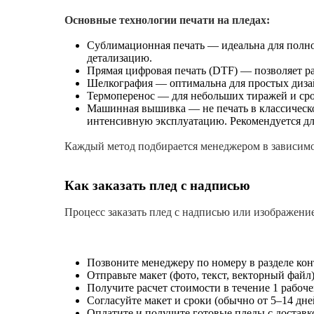
Основные технологии печати на пледах:
Сублимационная печать — идеальна для полно
детализацию.
Прямая цифровая печать (DTF) — позволяет ра
Шелкография — оптимальна для простых диза
Термоперенос — для небольших тиражей и сро
Машинная вышивка — не печать в классическо
интенсивную эксплуатацию. Рекомендуется дл
Каждый метод подбирается менеджером в зависимос
Как заказать плед с надписью
Процесс заказать плед с надписью или изображени
Позвоните менеджеру по номеру в разделе кон
Отправьте макет (фото, текст, векторный файл) 
Получите расчет стоимости в течение 1 рабоче
Согласуйте макет и сроки (обычно от 5–14 дне
Оплатите и получите готовые пледы с доставк