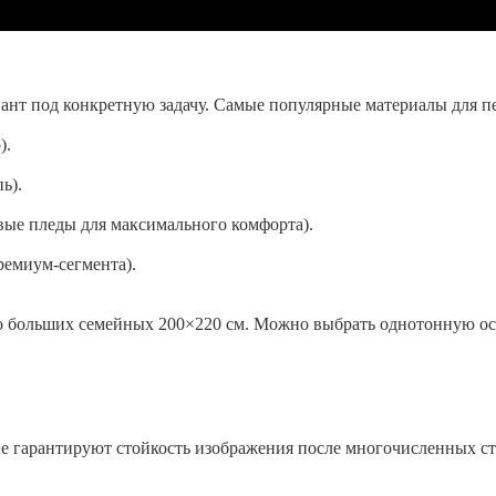
нт под конкретную задачу. Самые популярные материалы для пе
).
ь).
ые пледы для максимального комфорта).
емиум-сегмента).
о больших семейных 200×220 см. Можно выбрать однотонную ос
е гарантируют стойкость изображения после многочисленных ст