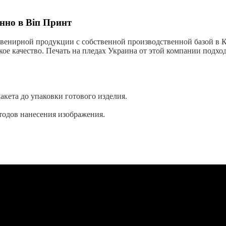
нно в Віп Принт
венирной продукции с собственной производственной базой в К
е качество. Печать на пледах Украина от этой компании подход
кета до упаковки готового изделия.
одов нанесения изображения.