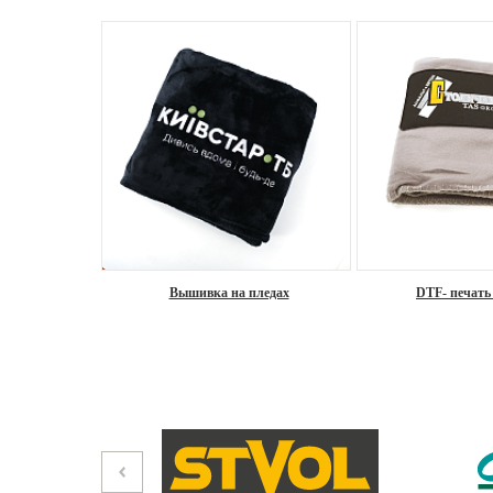
Вышивка на пледах
DTF- печать