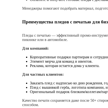
Менеджеры помогают подобрать материал, подготов
Преимущества пледов с печатью для биз
Пледы с печатью — эффективный промо-инструмент
пикнике или в автомобиле.
Для компаний:
Корпоративные подарки партнерам и сотрудн
Элемент мерча для команд и ивентов.
Реклама, которая остается дома у клиента.
Для частных клиентов:
Заказать плед с надписью ко дню рождения, г
Плед с вышивкой герба, логотипа компании, 
Оригинальный подарок близким/коллегам/пар
Качество печати сохраняется даже после 50+ стиро
способом.