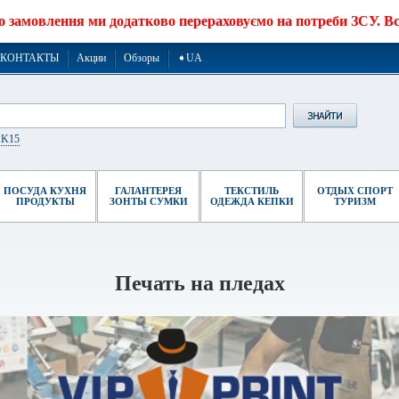
о замовлення ми додатково перераховуємо на потреби ЗСУ. Все
КОНТАКТЫ
Акции
Обзоры
➧UA
r K15
ПОСУДА КУХНЯ
ГАЛАНТЕРЕЯ
ТЕКСТИЛЬ
ОТДЫХ СПОРТ
ПРОДУКТЫ
ЗОНТЫ СУМКИ
ОДЕЖДА КЕПКИ
ТУРИЗМ
Печать на пледах