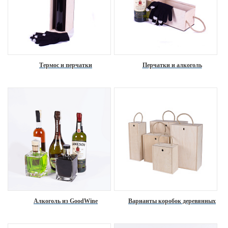
Термос и перчатки
Перчатки и алкоголь
Алкоголь из GoodWine
Варианты коробок деревянных