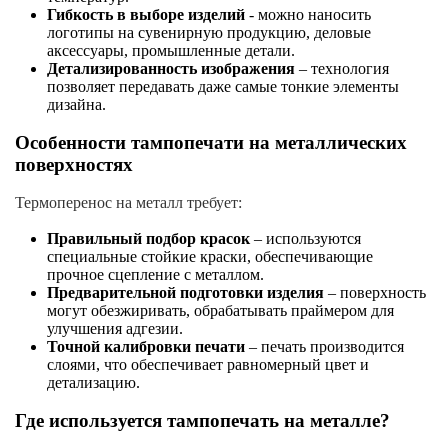
Гибкость в выборе изделий
- можно наносить
логотипы на сувенирную продукцию, деловые
аксессуары, промышленные детали.
Детализированность изображения
– технология
позволяет передавать даже самые тонкие элементы
дизайна.
Особенности тампопечати на металлических
поверхностях
Термоперенос на металл требует:
Правильный подбор красок
– используются
специальные стойкие краски, обеспечивающие
прочное сцепление с металлом.
Предварительной подготовки изделия
– поверхность
могут обезжиривать, обрабатывать праймером для
улучшения адгезии.
Точной калибровки печати
– печать производится
слоями, что обеспечивает равномерный цвет и
детализацию.
Где используется тампопечать на металле?