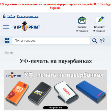
1% від кожного замовлення ми додатково перераховуємо на потреби ЗСУ. Все буде
Україна!
/
Войти
Регистрироваться
Запрос
Блокнот
0
товаров
0
товаров
Обзоры
УФ-печать на пауэрбанках