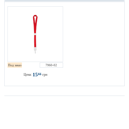
Под заказ
7960-02
15
66
Цена:
грн