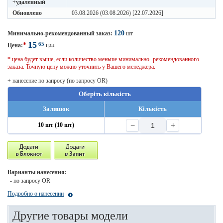
+удаленный
Обновлено
03.08.2026 (03.08.2026) [22.07.2026]
120
Минимально-рекомендованный заказ:
шт
15
65
*
грн
Цена:
* цена будет выше, если количество меньше минимально- рекомендованного
заказа. Точную цену можно уточнить у Вашего менеджера.
+ нанесение по запросу (по запросу OR)
Оберіть кількість
Залишок
Кількість
−
+
10 шт (10 шт)
Варианты нанесения:
- по запросу OR
Подробно о нанесении
Другие товары модели