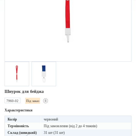
Шнурок для бейджа
7960-02
Під заказ
Характеристики
Колір
червоний
Терміновість
Під замовлення (від 2 до 4 тижнів)
Склад (швидкий)
31 шт (31 шт)