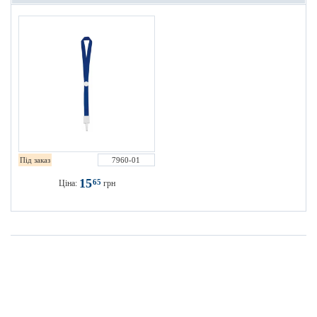
Під заказ
7960-01
15
65
Ціна:
грн