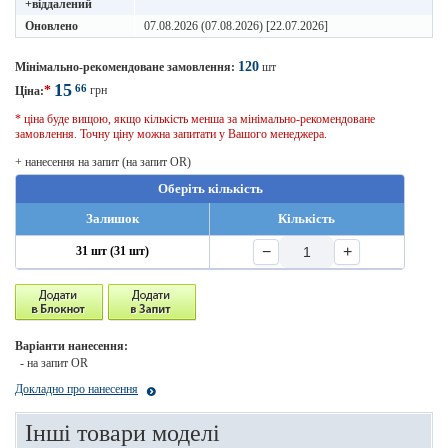
+віддалений
Оновлено
07.08.2026 (07.08.2026) [22.07.2026]
120
Мінімально-рекомендоване замовлення:
шт
15
66
*
грн
Ціна:
* ціна буде вищою, якщо кількість менша за мінімально-рекомендоване
замовлення. Точну ціну можна запитати у Вашого менеджера.
+ нанесення на запит (на запит OR)
Оберіть кількість
Залишок
Кількість
−
+
31 шт (31 шт)
Варіанти нанесення:
- на запит OR
Докладно про нанесення
Інші товари моделі