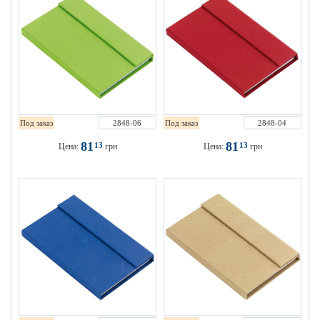
Под заказ
2848-06
Под заказ
2848-04
81
81
13
13
Цена:
грн
Цена:
грн