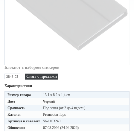
Блокнот с набором стикеров
Снят с продажи
2848-02
Характеристики
Размер товара
13,1 x 8,2 x 1,4 см
Цвет
Черный
Срочность
Под заказ (от 2 до 4 недель)
Каталог
Promotion Tops
Артикул в каталоге
56-1103240
Обновлено
07.08.2026 (24.04.2026)