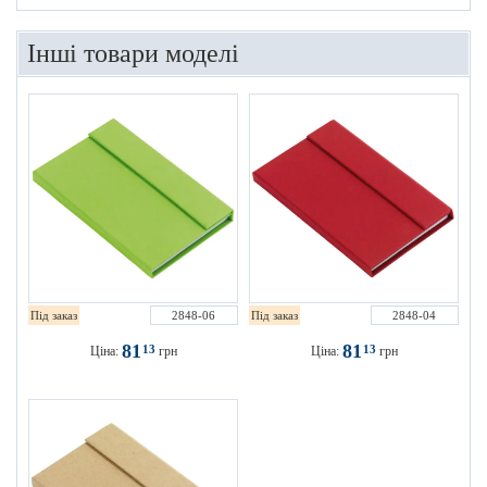
Інші товари моделі
Під заказ
2848-06
Під заказ
2848-04
81
81
13
13
Ціна:
грн
Ціна:
грн