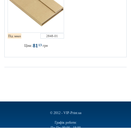
Під заказ
2848-01
81
13
Ціна:
грн
© 2012 - VIP-Print.ua
Графік роботи:
Пн-Пт: 09:00 - 18:00