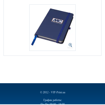
© 2012 - VIP-Print.ua
График работы:
Пн-Пт: 09:00 - 18:00