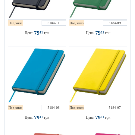
Под заказ
5184-11
Под заказ
5184-09
79
79
11
11
Цена:
грн
Цена:
грн
Под заказ
5184-08
Под заказ
5184-07
79
79
11
11
Цена:
грн
Цена:
грн