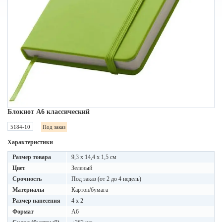
Блокнот A6 классический
5184-10
Под заказ
Характеристики
Размер товара
9,3 x 14,4 x 1,5 см
Цвет
Зеленый
Срочность
Под заказ (от 2 до 4 недель)
Материалы
Картон/бумага
Размер нанесения
4 x 2
Формат
A6