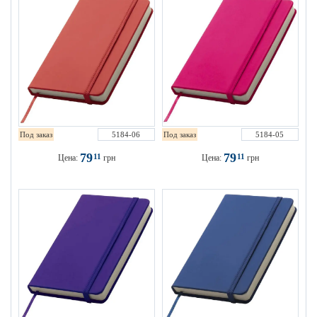
Под заказ
5184-06
Под заказ
5184-05
79
79
11
11
Цена:
грн
Цена:
грн