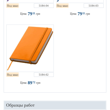
Под заказ
5184-04
Под заказ
5184-03
79
79
11
11
Цена:
грн
Цена:
грн
Под заказ
5184-02
89
72
Цена:
грн
Образцы работ