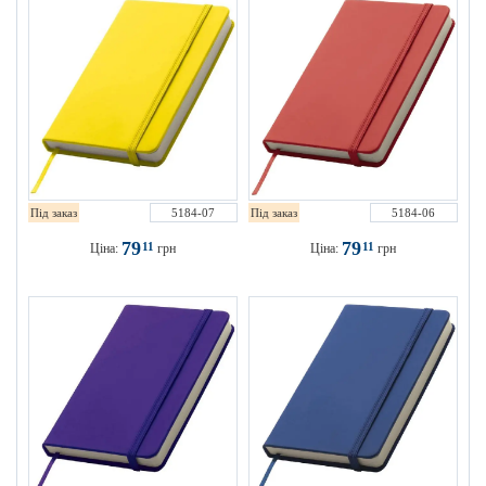
Під заказ
5184-07
Під заказ
5184-06
79
79
11
11
Ціна:
грн
Ціна:
грн