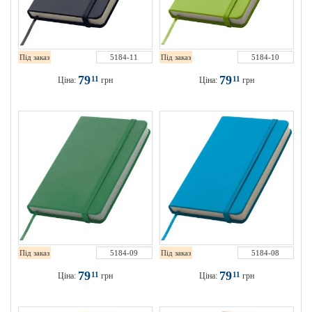
Під заказ
5184-11
Під заказ
5184-10
79
79
11
11
Ціна:
грн
Ціна:
грн
Під заказ
5184-09
Під заказ
5184-08
79
79
11
11
Ціна:
грн
Ціна:
грн