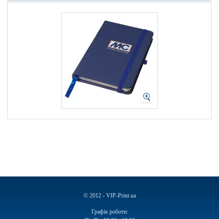
© 2012 - VIP-Print.ua
Графік роботи: