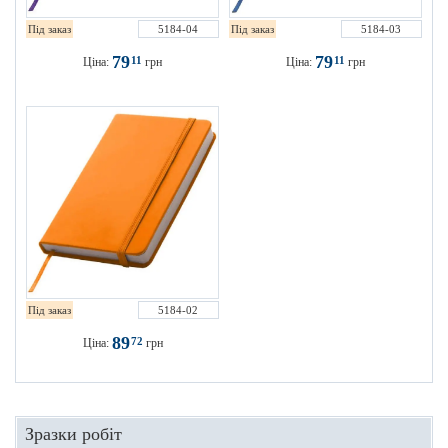
Під заказ
5184-04
Під заказ
5184-03
79
79
11
11
Ціна:
грн
Ціна:
грн
Під заказ
5184-02
89
72
Ціна:
грн
Зразки робіт